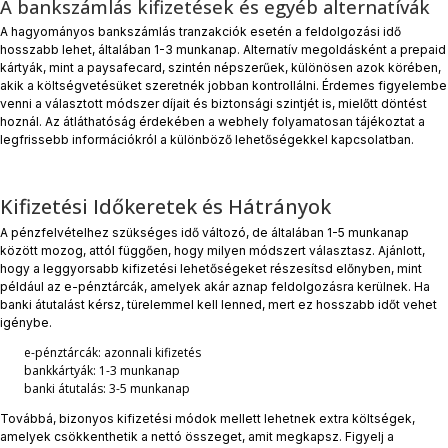
A bankszámlás kifizetések és egyéb alternatívák
A hagyományos bankszámlás tranzakciók esetén a feldolgozási idő
hosszabb lehet, általában 1-3 munkanap. Alternatív megoldásként a prepaid
kártyák, mint a paysafecard, szintén népszerűek, különösen azok körében,
akik a költségvetésüket szeretnék jobban kontrollálni. Érdemes figyelembe
venni a választott módszer díjait és biztonsági szintjét is, mielőtt döntést
hoznál. Az átláthatóság érdekében a webhely folyamatosan tájékoztat a
legfrissebb információkról a különböző lehetőségekkel kapcsolatban.
Kifizetési Időkeretek és Hátrányok
A pénzfelvételhez szükséges idő változó, de általában 1-5 munkanap
között mozog, attól függően, hogy milyen módszert választasz. Ajánlott,
hogy a leggyorsabb kifizetési lehetőségeket részesítsd előnyben, mint
például az e-pénztárcák, amelyek akár aznap feldolgozásra kerülnek. Ha
banki átutalást kérsz, türelemmel kell lenned, mert ez hosszabb időt vehet
igénybe.
e-pénztárcák: azonnali kifizetés
bankkártyák: 1-3 munkanap
banki átutalás: 3-5 munkanap
Továbbá, bizonyos kifizetési módok mellett lehetnek extra költségek,
amelyek csökkenthetik a nettó összeget, amit megkapsz. Figyelj a