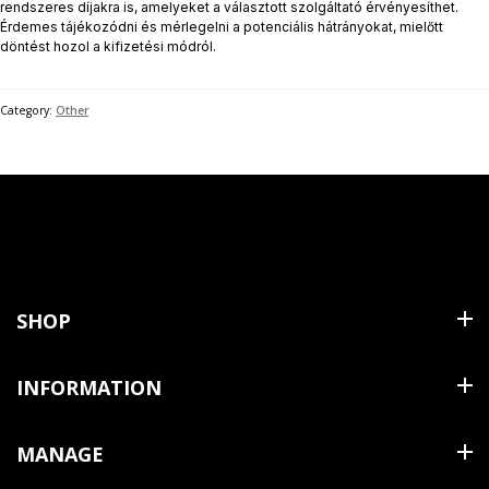
rendszeres díjakra is, amelyeket a választott szolgáltató érvényesíthet.
Érdemes tájékozódni és mérlegelni a potenciális hátrányokat, mielőtt
döntést hozol a kifizetési módról.
Category:
Other
SHOP
Shirts
INFORMATION
T Shirts & Polos
About Us
MANAGE
Trousers
Contact Us