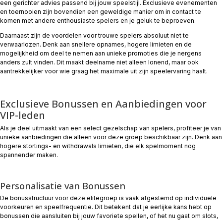
een gerichter advies passend bij jouw speelstijl. Exclusieve evenementen
en toernooien zijn bovendien een geweldige manier om in contact te
komen met andere enthousiaste spelers en je geluk te beproeven.
Daarnaast zijn de voordelen voor trouwe spelers absoluut niet te
verwaarlozen. Denk aan snellere opnames, hogere limieten en de
mogelijkheid om deel te nemen aan unieke promoties die je nergens
anders zult vinden. Dit maakt deelname niet alleen lonend, maar ook
aantrekkelijker voor wie graag het maximale uit zijn speelervaring haalt.
Exclusieve Bonussen en Aanbiedingen voor
VIP-leden
Als je deel uitmaakt van een select gezelschap van spelers, profiteer je van
unieke aanbiedingen die alleen voor deze groep beschikbaar zijn. Denk aan
hogere stortings- en withdrawals limieten, die elk spelmoment nog
spannender maken.
Personalisatie van Bonussen
De bonusstructuur voor deze elitegroep is vaak afgestemd op individuele
voorkeuren en speelfrequentie. Dit betekent dat je eerlijke kans hebt op
bonussen die aansluiten bij jouw favoriete spellen, of het nu gaat om slots,