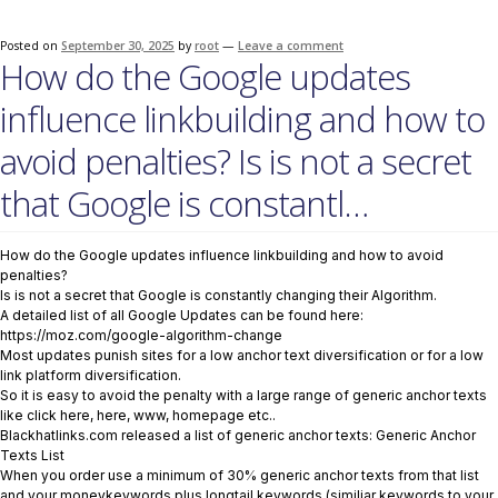
Posted on
September 30, 2025
by
root
—
Leave a comment
How do the Google updates
influence linkbuilding and how to
avoid penalties? Is is not a secret
that Google is constantl…
How do the Google updates influence linkbuilding and how to avoid
penalties?
Is is not a secret that Google is constantly changing their Algorithm.
A detailed list of all Google Updates can be found here:
https://moz.com/google-algorithm-change
Most updates punish sites for a low anchor text diversification or for a low
link platform diversification.
So it is easy to avoid the penalty with a large range of generic anchor texts
like click here, here, www, homepage etc..
Blackhatlinks.com released a list of generic anchor texts: Generic Anchor
Texts List
When you order use a minimum of 30% generic anchor texts from that list
and your moneykeywords plus longtail keywords (similiar keywords to your